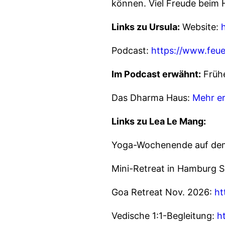
können. Viel Freude beim 
Links zu Ursula:
Website:
Podcast:
https://www.feue
Im Podcast erwähnt:
Frühe
Das Dharma Haus:
Mehr e
Links zu Lea Le Mang:
Yoga-Wochenende auf dem
Mini-Retreat in Hamburg 
Goa Retreat Nov. 2026:
ht
Vedische 1:1-Begleitung:
h