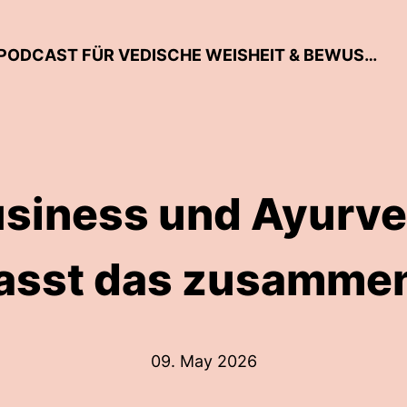
MAKE YOGA YOUR LIFESTYLE - EIN PODCAST FÜR VEDISCHE WEISHEIT & BEWUSSTE LEBENSFÜHRUNG
usiness und Ayurve
asst das zusamme
09. May 2026