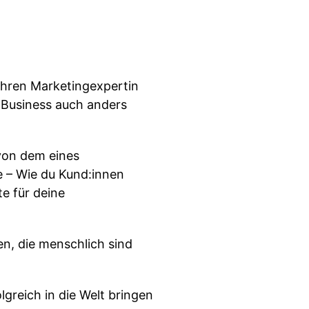
Jahren Marketingexpertin
 Business auch anders
 von dem eines
e – Wie du Kund:innen
te für deine
n, die menschlich sind
olgreich in die Welt bringen