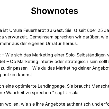
Shownotes
 ist Ursula Feuerherdt zu Gast. Sie ist seit über 25 
eda verwurzelt. Gemeinsam sprechen wir darüber, wie
 mehr aus der eigenen Urnatur heraus.
e: – Wie sich das Marketing einer Solo-Selbständigen
 – Ob Marketing intuitiv oder strategisch sein sollt
h zu dir passen – Wie du das Marketing deiner Angebo
g nutzen kannst
och eine optimierte Landingpage. Sie braucht Mensche
ne Wahrheit zu sprechen.“ sagt Ursula.
rnen wollen, wie sie ihre Angebote authentisch und erf