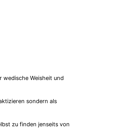
ür wedische Weisheit und
aktizieren sondern als
lbst zu finden jenseits von