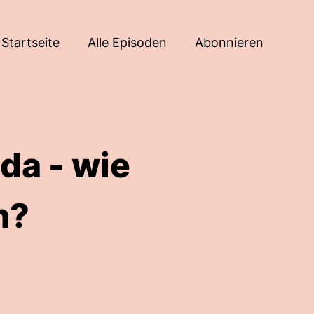
Startseite
Alle Episoden
Abonnieren
da - wie
n?