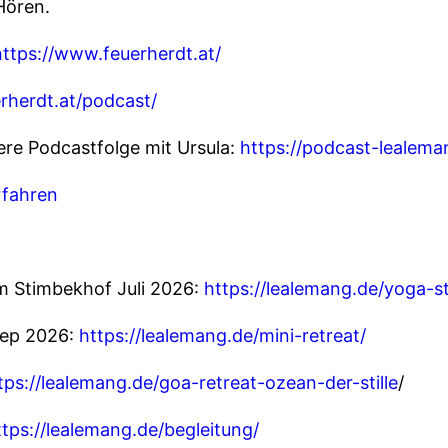
Hören.
https://www.feuerherdt.at/
rherdt.at/podcast/
re Podcastfolge mit Ursula:
https://podcast-lealema
rfahren
 Stimbekhof Juli 2026:
https://lealemang.de/yoga-s
Sep 2026:
https://lealemang.de/mini-retreat/
tps://lealemang.de/goa-retreat-ozean-der-stille
/
ttps://lealemang.de/begleitung/