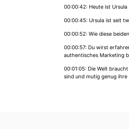
00:00:42: Heute ist Ursula
00:00:45: Ursula ist seit 
00:00:52: Wie diese beide
00:00:57: Du wirst erfahr
authentisches Marketing b
00:01:05: Die Welt brauch
sind und mutig genug ihre
00:01:17: Herzlich Willkom
00:01:18: Schön dass du da
00:01:20: Vielen Dank Lea f