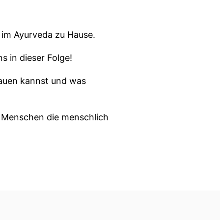
g im Ayurveda zu Hause.
 in dieser Folge!
bauen kannst und was
ht Menschen die menschlich