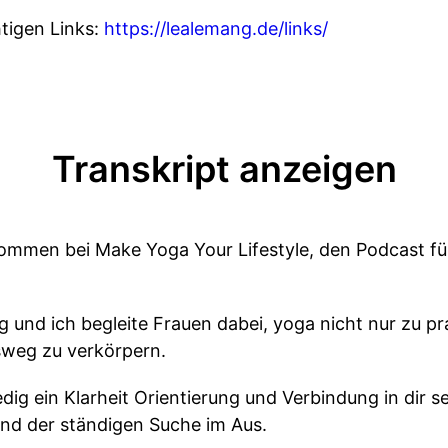
htigen Links:
https://lealemang.de/links/
Transkript anzeigen
kommen bei Make Yoga Your Lifestyle, den Podcast f
g und ich begleite Frauen dabei, yoga nicht nur zu pr
sweg zu verkörpern.
dig ein Klarheit Orientierung und Verbindung in dir se
nd der ständigen Suche im Aus.