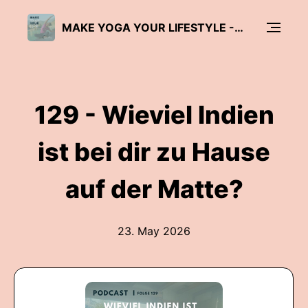
MAKE YOGA YOUR LIFESTYLE - EIN PODCAST FÜR VEDISCHE WEISHEIT & BEWUSSTE LEBENSFÜHRUNG
129 - Wieviel Indien
ist bei dir zu Hause
auf der Matte?
23. May 2026