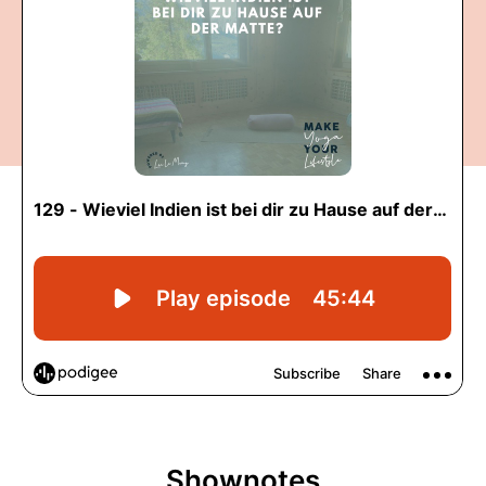
Shownotes