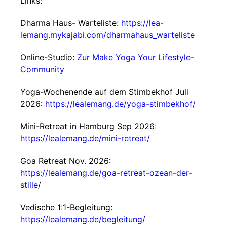
Links:
Dharma Haus- Warteliste:
https://lea-
lemang.mykajabi.com/dharmahaus_warteliste
Online-Studio:
Zur Make Yoga Your Lifestyle-
Community
Yoga-Wochenende auf dem Stimbekhof Juli
2026:
https://lealemang.de/yoga-stimbekhof/
Mini-Retreat in Hamburg Sep 2026:
https://lealemang.de/mini-retreat/
Goa Retreat Nov. 2026:
https://lealemang.de/goa-retreat-ozean-der-
stille
/
Vedische 1:1-Begleitung:
https://lealemang.de/begleitung/